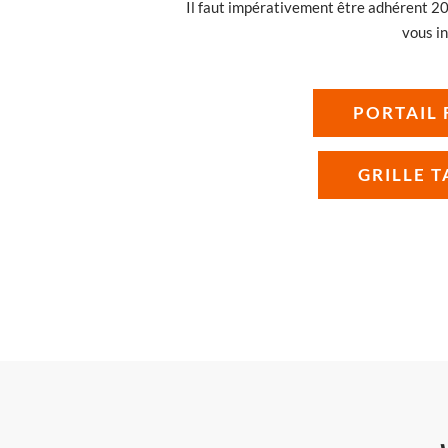
Il faut impérativement être adhérent 2
vous in
PORTAIL 
GRILLE T