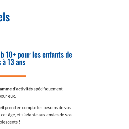
els
ub 10+ pour les enfants de
 à 13 ans
amme d’activités
spécifiquement
pour eux.
eil
prend en compte les besoins de vos
 cet âge, et s’adapte aux envies de vos
olescents !