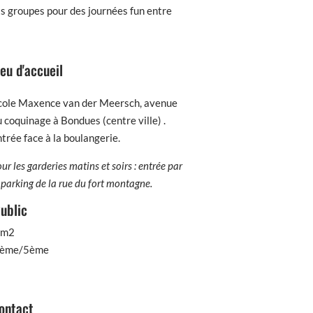
s groupes pour des journées fun entre
ieu d'accueil
cole Maxence van der Meersch, avenue
 coquinage à Bondues (centre ville) .
trée face à la boulangerie.
ur les garderies matins et soirs : entrée par
 parking de la rue du fort montagne.
ublic
Cm2
ème/5ème
ontact