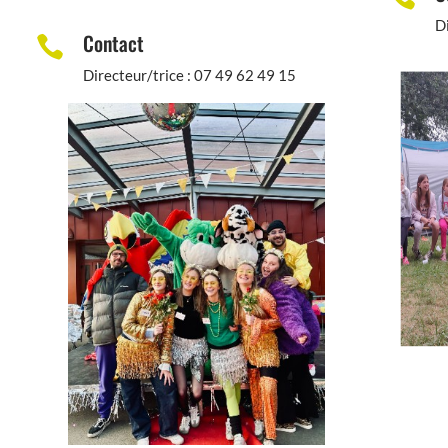
D
Contact

Directeur/trice : 07 49 62 49 15