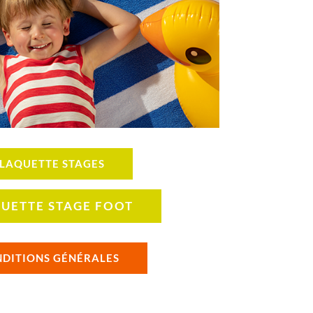
LAQUETTE STAGES
UETTE STAGE FOOT
DITIONS GÉNÉRALES