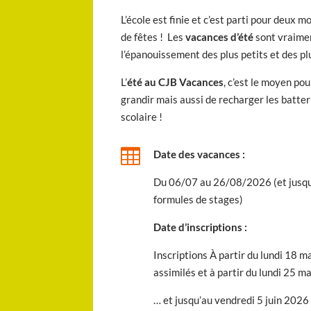
L’école est finie et c’est parti pour deux m
de fêtes ! Les
vacances d’été
sont vraimen
l’épanouissement des plus petits et des pl
L’
été au CJB Vacances
, c’est le moyen pou
grandir mais aussi de recharger les batte
scolaire !

Date des vacances
:
Du 06/07 au 26/08/2026 (et jusqu
formules de stages)
Date d’inscriptions
:
Inscriptions À partir du lundi 18 m
assimilés et à partir du lundi 25 m
… et jusqu’au vendredi 5 juin 202