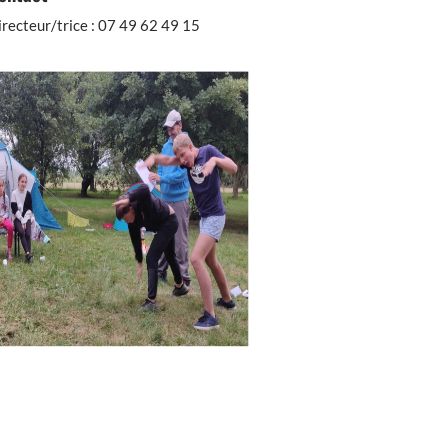
irecteur/trice : 07 49 62 49 15