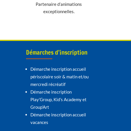
Partenaire d’animations
exceptionnelles.
Démarches d’inscription
Démarche inscription accueil
périscolaire soir & matin et/ou
mercredi récréatif
Démarche inscription
Play’Group, Kid’s Academy et
Group’Art
Démarche inscription accueil
vacances