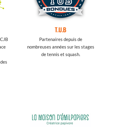
T.U.B
 CJB
Partenaires depuis de
ace
nombreuses années sur les stages
de tennis et squash.
 des