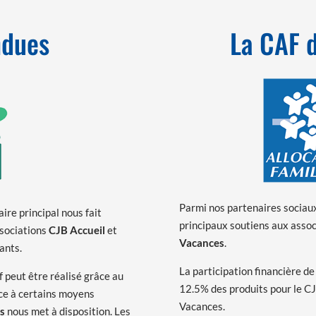
ndues
La CAF 
Parmi nos partenaires sociaux
ire principal nous fait
principaux soutiens aux asso
ssociations
CJB Accueil
et
Vacances
.
ants.
La participation financière d
f peut être réalisé grâce au
12.5% des produits pour le C
âce à certains moyens
Vacances.
es
nous met à disposition. Les