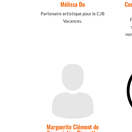
Mélissa Do
Cen
Partenaire artistique pour le CJB
P
Vacances.
nom
Marguerite Clément de