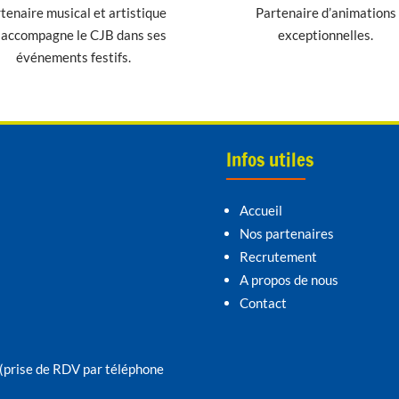
tenaire musical et artistique
Partenaire d’animations
 accompagne le CJB dans ses
exceptionnelles.
événements festifs.
Infos utiles
Accueil
Nos partenaires
Recrutement
A propos de nous
Contact
(prise de RDV par téléphone