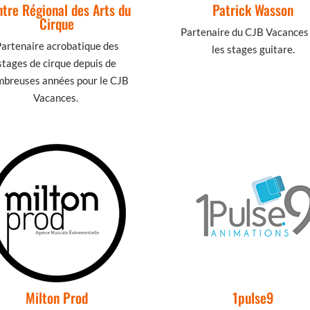
tre Régional des Arts du
Patrick Wasson
Cirque
Partenaire du CJB Vacances
artenaire acrobatique des
les stages guitare.
stages de cirque depuis de
breuses années pour le CJB
Vacances.
Milton Prod
1pulse9