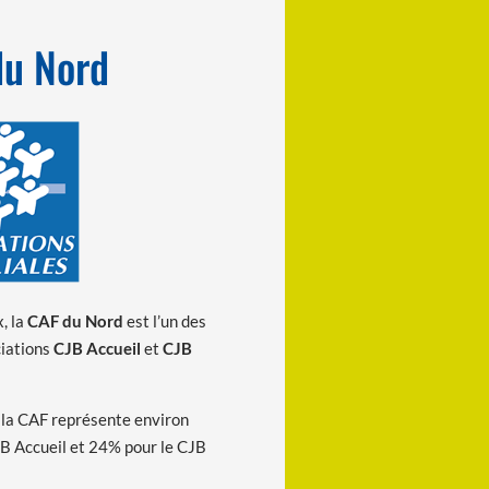
du Nord
, la
CAF du Nord
est l’un des
ciations
CJB Accueil
et
CJB
e la CAF représente environ
JB Accueil et 24% pour le CJB