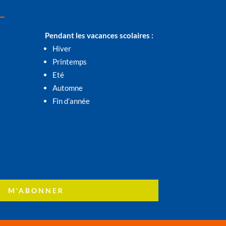
Pendant les vacances scolaires :
Hiver
Printemps
Eté
Automne
Fin d’année
M'ABONNER