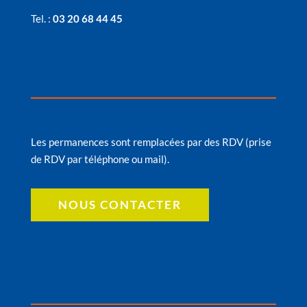
Tel. :
03 20 68 44 45
Horaires des permanences
Les permanences sont remplacées par des RDV (prise
de RDV par téléphone ou mail).
NOUS CONTACTER
Infos utiles