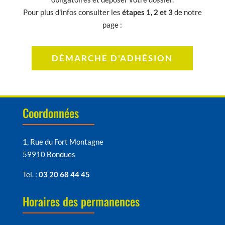
Pour plus d'infos consulter les
étapes 1, 2 et 3
de notre
page :
DÉMARCHE D'ADHÉSION
Coordonnées
1, Rue du Fort Montagne
59910 Bondues
Tel. :
03 20 68 44 45
Horaires des permanences