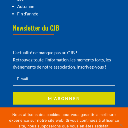
Automne
Fin d’année
Newsletter du CJB
L’actualité ne manque pas au CJB !
Retrouvez toute l’information, les moments forts, les
événements de notre association. Inscrivez-vous !
M'ABONNER
Nous utilisons des cookies pour vous garantir la meilleure
expérience sur notre site web. Si vous continuez à utiliser ce
© Copyright CJB – Site réalisé par
Comanddo
–
site, nous supposerons que vous en êtes satisfait.