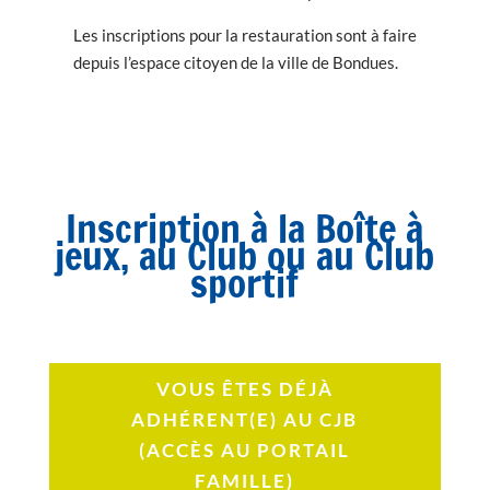
Les inscriptions pour la restauration sont à faire
depuis l’espace citoyen de la ville de Bondues.
Inscription à la Boîte à
jeux, au Club ou au Club
sportif
VOUS ÊTES DÉJÀ
ADHÉRENT(E) AU CJB
(ACCÈS AU PORTAIL
FAMILLE)