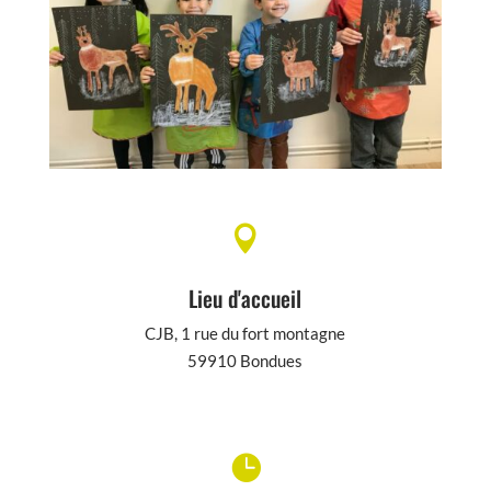

Lieu d'accueil
CJB, 1 rue du fort montagne
59910 Bondues
