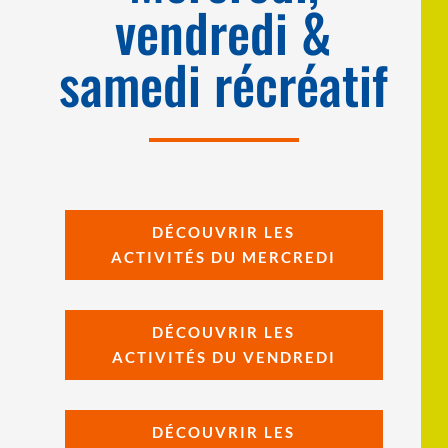
vendredi &
samedi récréatif
DÉCOUVRIR LES
ACTIVITÉS DU MERCREDI
DÉCOUVRIR LES
ACTIVITÉS DU VENDREDI
DÉCOUVRIR LES