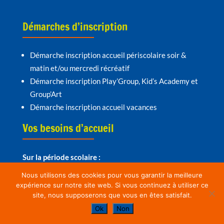
Démarches d’inscription
Démarche inscription accueil périscolaire soir &
matin et/ou mercredi récréatif
Démarche inscription Play’Group, Kid’s Academy et
Group’Art
Démarche inscription accueil vacances
Vos besoins d’accueil
Sur la période scolaire :
Périscolaire soir & matin
Nous utilisons des cookies pour vous garantir la meilleure
Mercredi, vendredi & saedi récréatif
expérience sur notre site web. Si vous continuez à utiliser ce
site, nous supposerons que vous en êtes satisfait.
Ok
Non
Pendant les vacances scolaires :