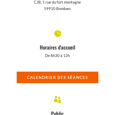
CJB, 1 rue du fort montagne
59910 Bondues

Horaires d'accueil
De 8h30 à 12h
CALENDRIER DES SÉANCES

Public