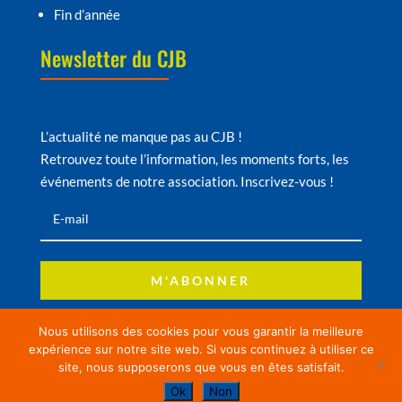
Fin d’année
Newsletter du CJB
L’actualité ne manque pas au CJB !
Retrouvez toute l’information, les moments forts, les
événements de notre association. Inscrivez-vous !
M'ABONNER
Nous utilisons des cookies pour vous garantir la meilleure
expérience sur notre site web. Si vous continuez à utiliser ce
© Copyright CJB – Site réalisé par
Comanddo
–
site, nous supposerons que vous en êtes satisfait.
Mentions légales
–
Protection des données
Ok
Non