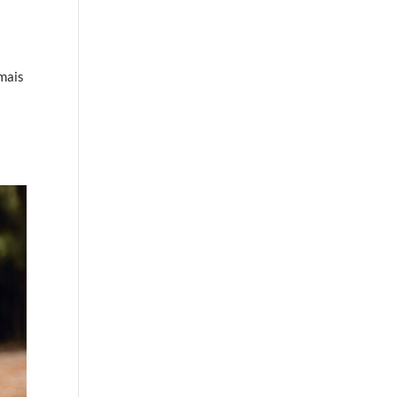
amais