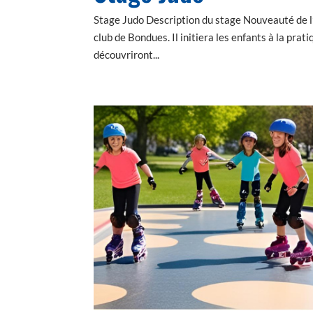
Stage Judo Description du stage Nouveauté de l
club de Bondues. Il initiera les enfants à la prat
découvriront...