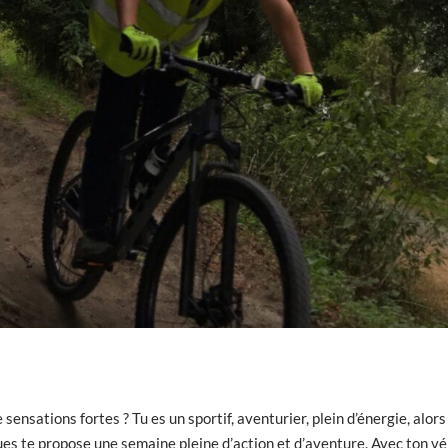
nsations fortes ? Tu es un sportif, aventurier, plein d’énergie, alors
es te propose une semaine pleine d’action et d’aventure. Avec ton vé