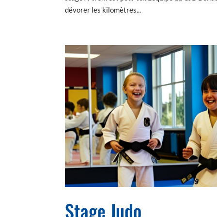
dévorer les kilomètres...
Stage Judo