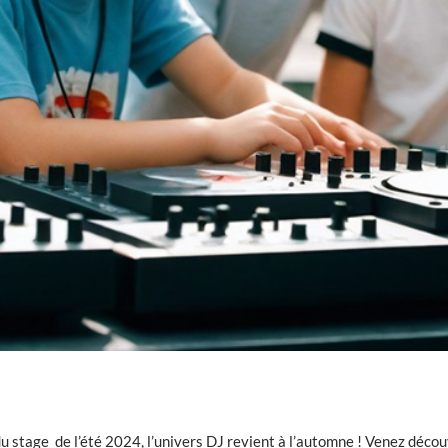
u stage de l’été 2024, l’univers DJ revient à l’automne ! Venez décou