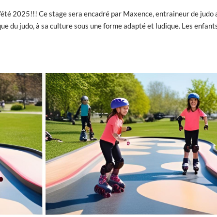
’été 2025!!! Ce stage sera encadré par Maxence, entraineur de judo 
ique du judo, à sa culture sous une forme adapté et ludique. Les enfant