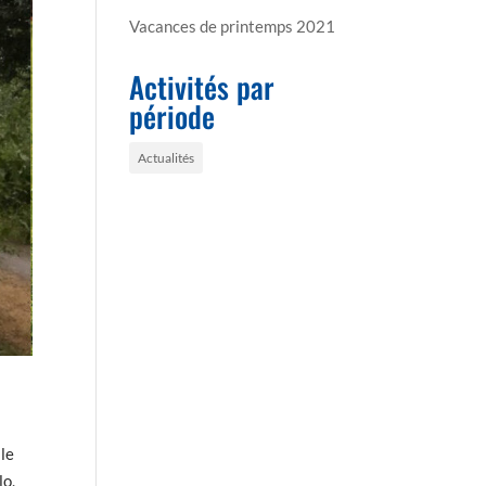
Vacances de printemps 2021
Activités par
période
Actualités
 le
lo,