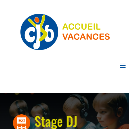
Stage DJ