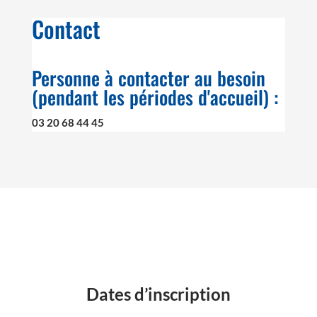
Contact
Personne à contacter au besoin
(pendant les périodes d'accueil) :
03 20 68 44 45
Inscription au stage (places limitées)
Dates d’inscription