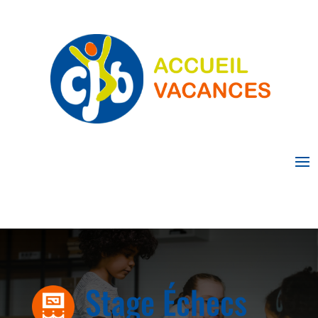
Stage Échecs