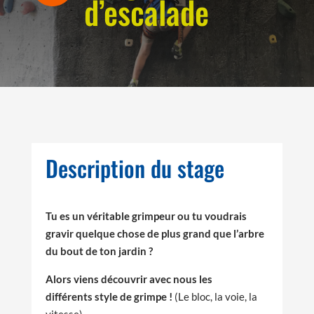
d’escalade
Description du stage
Tu es un véritable grimpeur ou tu voudrais
gravir quelque chose de plus grand que l’arbre
du bout de ton jardin ?
Alors viens découvrir avec nous les
différents
style de grimpe !
(Le bloc, la voie, la
vitesse).