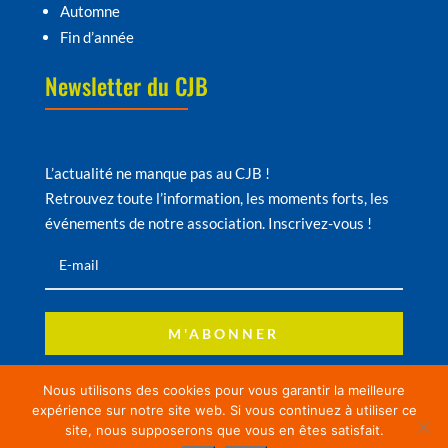
Automne
Fin d’année
Newsletter du CJB
L’actualité ne manque pas au CJB !
Retrouvez toute l’information, les moments forts, les
événements de notre association. Inscrivez-vous !
M'ABONNER
Nous utilisons des cookies pour vous garantir la meilleure
expérience sur notre site web. Si vous continuez à utiliser ce
© Copyright CJB – Site réalisé par
Comanddo
–
site, nous supposerons que vous en êtes satisfait.
Mentions légales
–
Protection des données