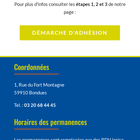
Pour plus d'infos consulter les
étapes 1, 2 et 3
de notre
page :
DÉMARCHE D'ADHÉSION
Coordonnées
1, Rue du Fort Montagne
59910 Bondues
Tel. :
03 20 68 44 45
Horaires des permanences
Les permanences sont remplacées par des RDV (prise